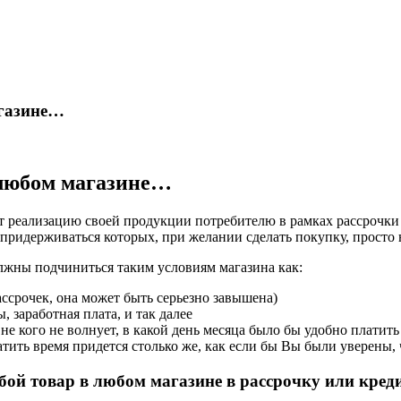
агазине…
 любом магазине…
т реализацию своей продукции потребителю в рамках рассрочки
 придерживаться которых, при желании сделать покупку, просто
олжны подчиниться таким условиям магазина как:
ассрочек, она может быть серьезно завышена)
ы, заработная плата, и так далее
 не кого не волнует, в какой день месяца было бы удобно платить
ратить время придется столько же, как если бы Вы были уверены,
бой товар в любом магазине в рассрочку или креди