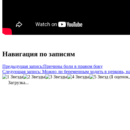
Навигация по записям
Предыдущая запись:
Причины боли в правом боку
Следующая запись:
Можно ли беременным ходить в церковь, на
(
1
оценок,
Загрузка...