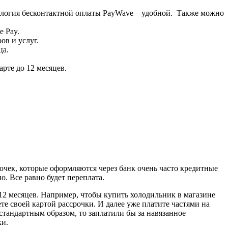
нология бесконтактной оплаты PayWave – удобной. Также можно
e Pay.
ов и услуг.
ца.
арте до 12 месяцев.
чек, которые оформляются через банк очень часто кредитные
. Все равно будет переплата.
 12 месяцев. Например, чтобы купить холодильник в магазине
те своей картой рассрочки. И далее уже платите частями на
стандартным образом, то заплатили бы за навязанное
ки.