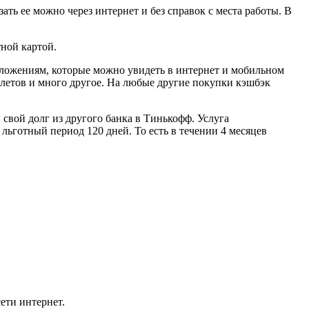
ать ее можно через интернет и без справок с места работы. В
ной картой.
дложениям, которые можно увидеть в интернет и мобильном
билетов и много другое. На любые другие покупки кэшбэк
и свой долг из другого банка в Тинькофф. Услуга
 льготный период 120 дней. То есть в течении 4 месяцев
ети интернет.