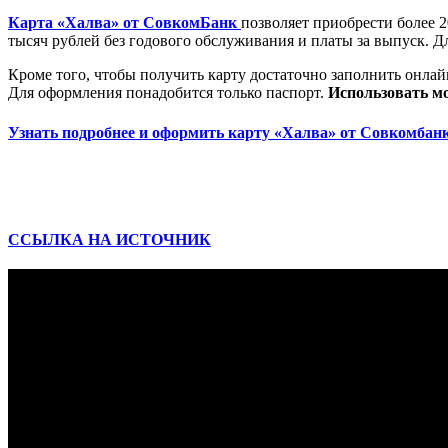
Карта «Халва» от СовкомБанк
позволяет приобрести более 2
тысяч рублей без годового обслуживания и платы за выпуск. Д
Кроме того, чтобы получить карту достаточно заполнить онлай
Для оформления понадобится только паспорт.
Использовать мо
Узнать подробнее и оформить карту «Халва» от Совкомбан
ССЫЛКА НА ИСТОЧНИК