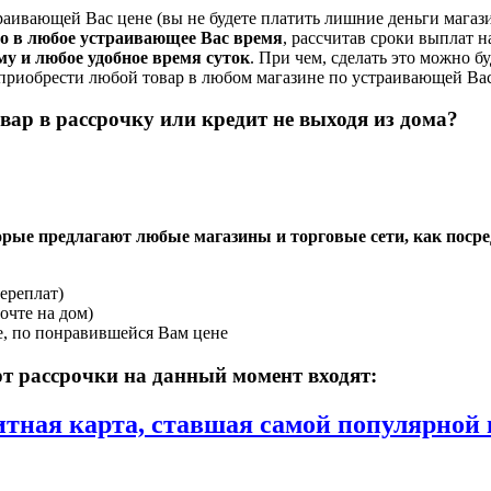
траивающей Вас цене (вы не будете платить лишние деньги магаз
о в любое устраивающее Вас время
, рассчитав сроки выплат н
у и любое удобное время суток
. При чем, сделать это можно бу
приобрести любой товар в любом магазине по устраивающей Вас 
вар в рассрочку или кредит не выходя из дома?
оторые предлагают любые магазины и торговые сети, как по
ереплат)
очте на дом)
е, по понравившейся Вам цене
т рассрочки на данный момент входят:
тная карта, ставшая самой популярной 