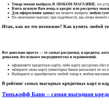
Товар можно выбрать В ЛЮБОМ МАГАЗИНЕ
, по ус
Взять нужную Вам вещь в кредит или рассрочку можн
Для оформления заявк
и вы можете выбрать
любую сумм
По окончании выплат, при надобности, вы снова можете 
Итак, как же это возможно? Как купить любой то
Все довольно просто — те самые рассрочки, и кредиты, к
деньгами, без всякого посредничества и ограничений.
оформляете кредитную карту, либо карту рассрочки (без п
забираете свою карту (некоторые банки высылают ее по п
Выбираете и приобретаете любой товар в любом магазин
В рейтинг самых выгодных кредитных карт и кар
Тинькофф Банк – самая выгодная креди