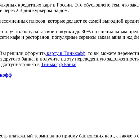
лярных кредитных карт в России. Это обусловлено тем, что заказ
 через 2-3 дня курьером на дом.
о несомненных плюсов, которые делают ее самой выгодной кредит
ет получать бонусы за свои покупки до 30% по специальным пре
 сети кафе и ресторанов, популярные сервисы заказа авиа и жд 
 и Вы решили оформить
карту в Тинькофф
, то вы можете перенест
з другого банка, в получите на эту переведенную задолженность
я доступна только в
Тинькофф Банке
.
ькофф
есть платежный терминал по приему банковских карт, а также в с