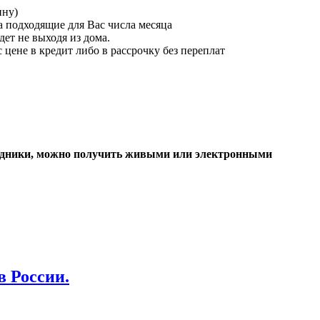
ину)
а подходящие для Вас числа месяца
дет не выходя из дома.
цене в кредит либо в рассрочку без переплат
средники, можно получить живыми или электронными
в России.