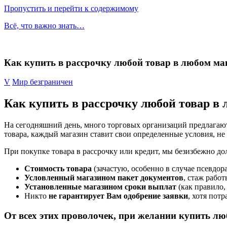
Пропустить и перейти к содержимому
Всё, что важно знать…
Как купить в рассрочку любой товар в любом м
V
Мир безграничен
Как купить в рассрочку любой товар в
На сегодняшний день, много торговых организаций предлагаю
товара, каждый магазин ставит свои определенные условия, не
При покупке товара в рассрочку или кредит, мы безизбежно д
Стоимость товара
(зачастую, особенно в случае псевдор
Условленный магазином пакет документов
, стаж работ
Установленные магазином сроки выплат
(как правило,
Никто
не гарантирует Вам одобрение заявки
, хотя пот
От всех этих проволочек, при желании купить лю