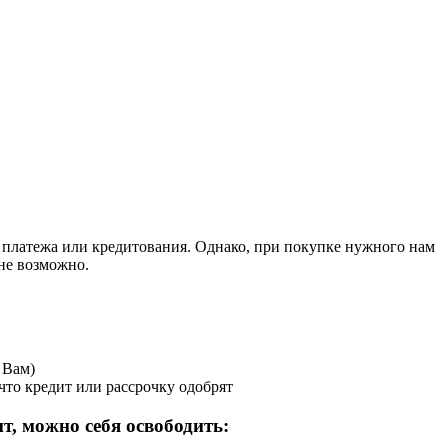
 платежа или кредитования. Однако, при покупке нужного нам
 не возможно.
 Вам)
 что кредит или рассрочку одобрят
т, можно себя освободить: