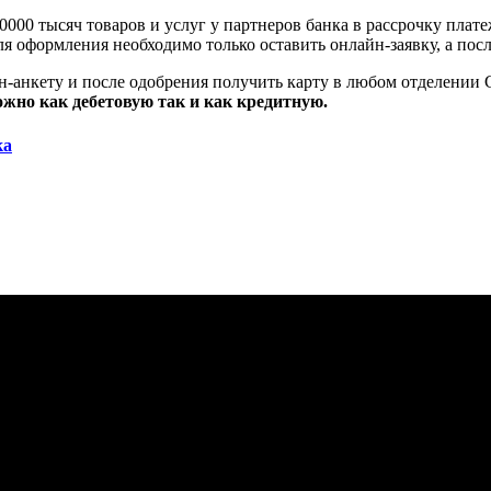
0000 тысяч товаров и услуг у партнеров банка в рассрочку плате
ля оформления необходимо только оставить онлайн-заявку, а пос
н-анкету и после одобрения получить карту в любом отделении С
жно как дебетовую так и как кредитную.
ка